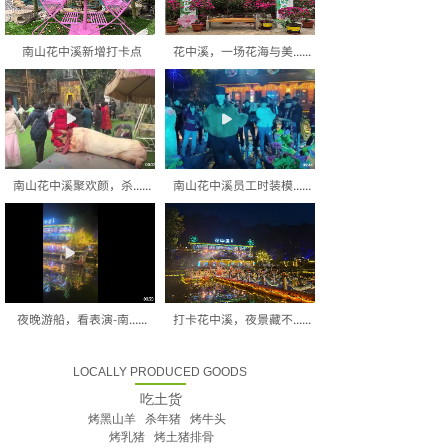
南山花中溪新增打卡点
花中溪，一场花海与美......
南山花中溪聚欢颜，杀......
南山花中溪员工时装模......
夜晚游船，看表演-南......
打卡花中溪，夜景藏不......
LOCALLY PRODUCED GOODS
吃土货
烤黑山羊 杀年猪 烤牛头
烤乳猪 烤土猪排骨