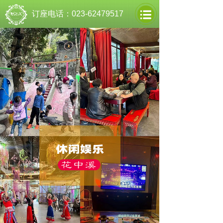
订座电话：023-62479517