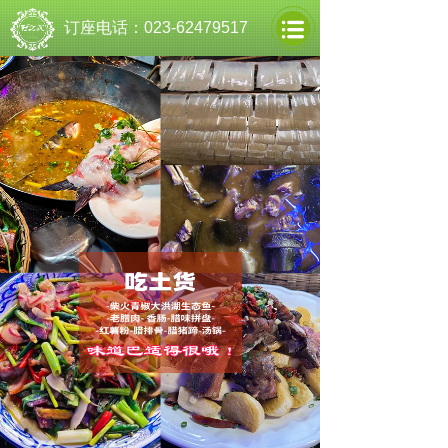
订座电话：023-62479517