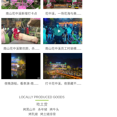
南山花中溪新增打卡点
花中溪，一场花海与美......
南山花中溪聚欢颜，杀......
南山花中溪员工时装模......
夜晚游船，看表演-南......
打卡花中溪，夜景藏不......
LOCALLY PRODUCED GOODS
吃土货
烤黑山羊 杀年猪 烤牛头
烤乳猪 烤土猪排骨