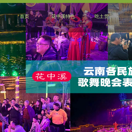
首页
花中溪特色
吃土货