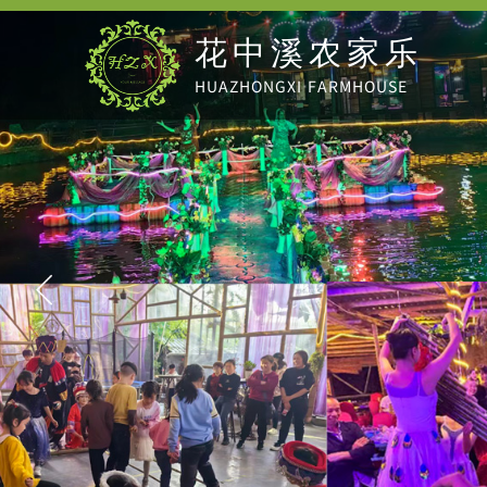
花中溪农家乐
HUAZHONGXI
FARMHOUSE