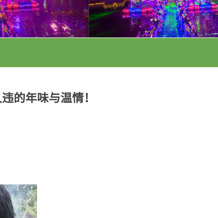
久违的年味与温情！